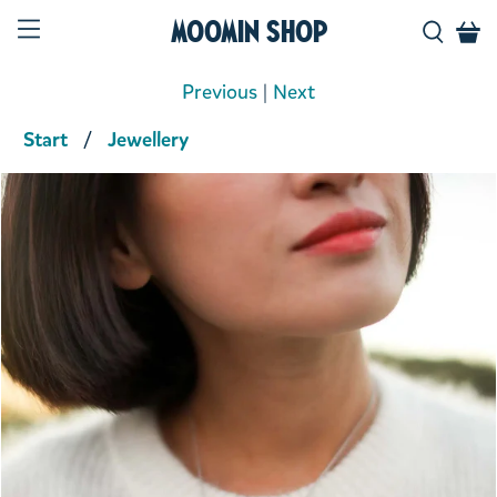
Moomin Shop
Previous
|
Next
Start
Jewellery
Product media